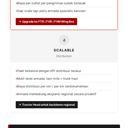
Biaya per outlet per pengiriman sudah terlacak
Siap scale tapi perlu armada spesialis karoseri
→ Upgrade ke FTR / FVR / FVM Wing Box
4
SCALABLE
Distribution
Fleet terkelola dengan KPI distribusi terukur
Multi-level armada: last-mile + trunk haul
Biaya distribusi per ton / per km terdokumentasi
Armada mendukung ekspansi regional secara proaktif
→ Tractor Head untuk backbone regional