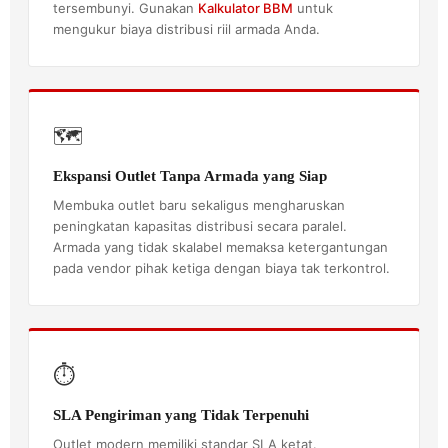
tersembunyi. Gunakan
Kalkulator BBM
untuk
mengukur biaya distribusi riil armada Anda.
🗺️
Ekspansi Outlet Tanpa Armada yang Siap
Membuka outlet baru sekaligus mengharuskan
peningkatan kapasitas distribusi secara paralel.
Armada yang tidak skalabel memaksa ketergantungan
pada vendor pihak ketiga dengan biaya tak terkontrol.
⏱️
SLA Pengiriman yang Tidak Terpenuhi
Outlet modern memiliki standar SLA ketat.