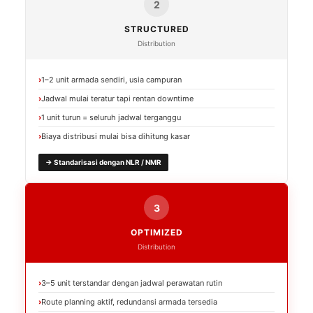
2
STRUCTURED
Distribution
1–2 unit armada sendiri, usia campuran
Jadwal mulai teratur tapi rentan downtime
1 unit turun = seluruh jadwal terganggu
Biaya distribusi mulai bisa dihitung kasar
→ Standarisasi dengan NLR / NMR
3
OPTIMIZED
Distribution
3–5 unit terstandar dengan jadwal perawatan rutin
Route planning aktif, redundansi armada tersedia