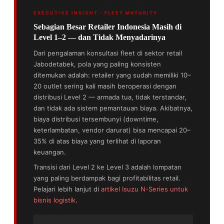
EXECUTIVE INSIGHT · FLEET MATURITY
Sebagian Besar Retailer Indonesia Masih di
Level 1–2 — dan Tidak Menyadarinya
Dari pengalaman konsultasi fleet di sektor retail
Jabodetabek, pola yang paling konsisten
ditemukan adalah: retailer yang sudah memiliki 10–
20 outlet sering kali masih beroperasi dengan
distribusi Level 2 — armada tua, tidak terstandar,
dan tidak ada sistem pemantauan biaya. Akibatnya,
biaya distribusi tersembunyi (downtime,
keterlambatan, vendor darurat) bisa mencapai 20–
35% di atas biaya yang terlihat di laporan
keuangan.
Transisi dari Level 2 ke Level 3 adalah lompatan
yang paling berdampak bagi profitabilitas retail.
Pelajari lebih lanjut di
artikel Isuzu N-Series untuk
bisnis logistik
.