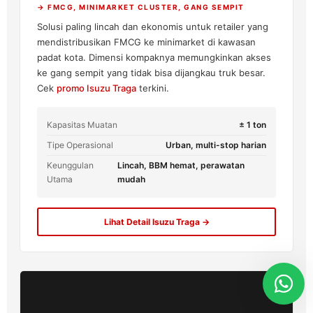
→ FMCG, MINIMARKET CLUSTER, GANG SEMPIT
Solusi paling lincah dan ekonomis untuk retailer yang
mendistribusikan FMCG ke minimarket di kawasan
padat kota. Dimensi kompaknya memungkinkan akses
ke gang sempit yang tidak bisa dijangkau truk besar.
Cek
promo Isuzu Traga
terkini.
Kapasitas Muatan
± 1 ton
Tipe Operasional
Urban, multi-stop harian
Keunggulan
Lincah, BBM hemat, perawatan
Utama
mudah
Lihat Detail Isuzu Traga →