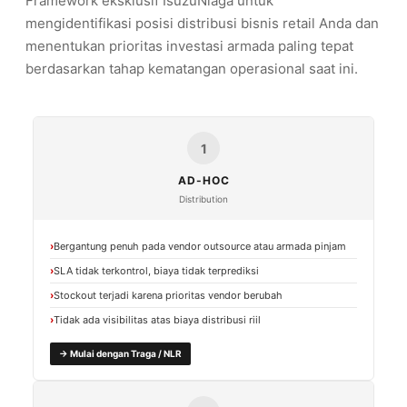
Framework eksklusif IsuzuNiaga untuk
mengidentifikasi posisi distribusi bisnis retail Anda dan
menentukan prioritas investasi armada paling tepat
berdasarkan tahap kematangan operasional saat ini.
1
AD-HOC
Distribution
Bergantung penuh pada vendor outsource atau armada pinjam
SLA tidak terkontrol, biaya tidak terprediksi
Stockout terjadi karena prioritas vendor berubah
Tidak ada visibilitas atas biaya distribusi riil
→ Mulai dengan Traga / NLR