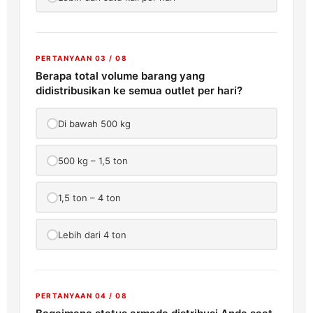
PERTANYAAN 03 / 08
Berapa total volume barang yang
didistribusikan ke semua outlet per hari?
Di bawah 500 kg
500 kg – 1,5 ton
1,5 ton – 4 ton
Lebih dari 4 ton
PERTANYAAN 04 / 08