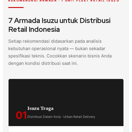
REKOMENDASI ARMADA · 7 UNIT FLEET RETAIL ISUZU
7 Armada Isuzu untuk Distribusi
Retail Indonesia
Setiap rekomendasi didasarkan pada analisis
kebutuhan operasional nyata — bukan sekadar
spesifikasi teknis. Cocokkan skenario bisnis Anda
dengan kondisi distribusi saat ini.
Isuzu Traga
01
Distribusi Dalam Kota · Urban Retail Delivery