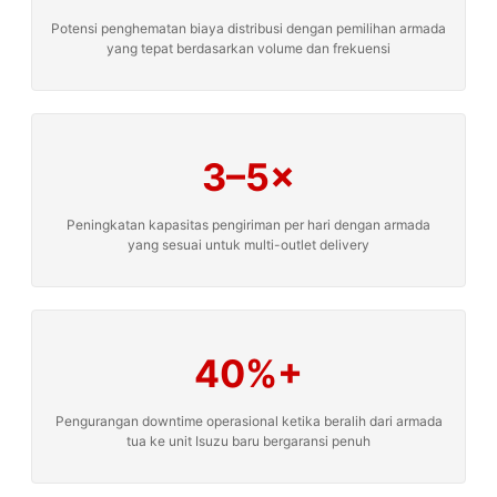
Potensi penghematan biaya distribusi dengan pemilihan armada
yang tepat berdasarkan volume dan frekuensi
3–5×
Peningkatan kapasitas pengiriman per hari dengan armada
yang sesuai untuk multi-outlet delivery
40%+
Pengurangan downtime operasional ketika beralih dari armada
tua ke unit Isuzu baru bergaransi penuh