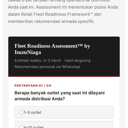
Anda saat ini. Assessment ini menentukan posisi Anda
dalam Retail Fleet Readiness Framework™ dan
memberikan rekomendasi armada spesifik.
Fleet Readiness Assessment™ by
IsuzuNiaga
Estimasi waktu: 2–3 menit · Hasil langsung ·
Rekomendasi personal via WhatsApp
PERTANYAAN 01 / 08
Berapa banyak outlet yang saat ini dilayani
armada distribusi Anda?
1–3 outlet
4–10 outlet