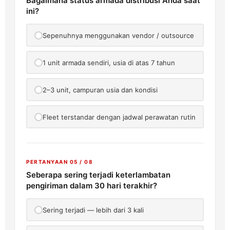
Bagaimana status armada distribusi Anda saat
ini?
Sepenuhnya menggunakan vendor / outsource
1 unit armada sendiri, usia di atas 7 tahun
2–3 unit, campuran usia dan kondisi
Fleet terstandar dengan jadwal perawatan rutin
PERTANYAAN 05 / 08
Seberapa sering terjadi keterlambatan
pengiriman dalam 30 hari terakhir?
Sering terjadi — lebih dari 3 kali