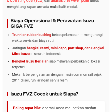
& Operating Cost (TCO)
dan
analisis break-even point
untuk
menghitung kapan armada mulai balik modal.
Biaya Operasional & Perawatan Isuzu
GIGA FVZ
Trunnion rubber bushing
bebas pelumasan — mengurangi
waktu servis dan biaya rutin
Jaringan
bengkel resmi, mini depo, part shop, dan Bengkel
Mitra Isuzu
di seluruh Indonesia
Bengkel Isuzu Berjalan
siap melayani perbaikan di lokasi
terpencil
Mekanik berpengalaman dengan mesin common rail sejak
2011 di seluruh jaringan servis resmi
Isuzu FVZ Cocok untuk Siapa?
Paling tepat bila:
operasi Anda melibatkan medan