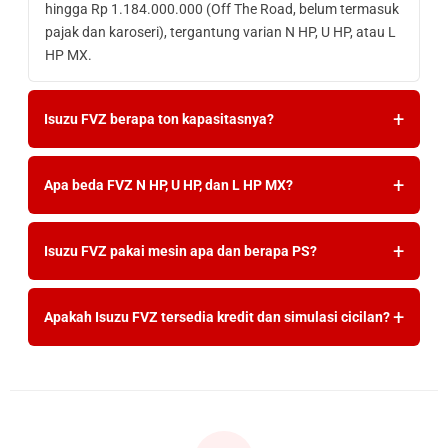
hingga Rp 1.184.000.000 (Off The Road, belum termasuk
pajak dan karoseri), tergantung varian N HP, U HP, atau L
HP MX.
Isuzu FVZ berapa ton kapasitasnya?
Apa beda FVZ N HP, U HP, dan L HP MX?
Isuzu FVZ pakai mesin apa dan berapa PS?
Apakah Isuzu FVZ tersedia kredit dan simulasi cicilan?