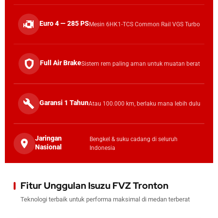
Euro 4 — 285 PS
Mesin 6HK1-TCS Common Rail VGS Turbo
Full Air Brake
Sistem rem paling aman untuk muatan berat
Garansi 1 Tahun
Atau 100.000 km, berlaku mana lebih dulu
Jaringan
Bengkel & suku cadang di seluruh
Nasional
Indonesia
Fitur Unggulan Isuzu FVZ Tronton
Teknologi terbaik untuk performa maksimal di medan terberat