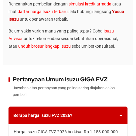
Rencanakan pembelian dengan
simulasi kredit armada
atau
lihat
daftar harga Isuzu terbaru
, lalu hubungi langsung
Yosua
Isuzu
untuk penawaran terbaik.
Belum yakin varian mana yang paling tepat? Coba
Isuzu
Advisor
untuk rekomendasi sesuai kebutuhan operasional,
atau
unduh brosur lengkap Isuzu
sebelum berkonsultasi.
Pertanyaan Umum Isuzu GIGA FVZ
Jawaban atas pertanyaan yang paling sering diajukan calon
pembeli
Berapa harga Isuzu FVZ 2026?
Harga Isuzu GIGA FVZ 2026 berkisar Rp 1.158.000.000