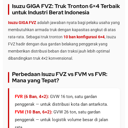
Isuzu GIGA FVZ: Truk Tronton 6×4 Terbaik
untuk Industri Berat Indonesia
Isuzu GIGA FVZ
adalah jawaban nyata bagi pelaku usaha yang
membutuhkan armada truk dengan kapasitas angkut di atas
rata-rata. Sebagai truk tronton
10 ban konfigurasi 6×4
, Isuzu
FVZ hadir dengan dua gardan belakang penggerak yang
memberikan distribusi beban dan traksi jauh lebih optimal
dibandingkan truk 4×2 konvensional.
Perbedaan Isuzu FVZ vs FVM vs FVR:
Mana yang Tepat?
FVR
(6 Ban, 4×2):
GVW 16 ton, satu gardan
penggerak — untuk distribusi kota dan antarkota.
FVM
(10 Ban, 6×2):
GVW 26 ton, satu gardan
penggerak — untuk logistik volume besar di jalan
rata.