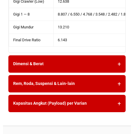
Gigi Crawler (Low)
12.638
Gigi 1 — 8
8.807 / 6.550 / 4.768 / 3.548 / 2.482 / 1.846 /
Gigi Mundur
13.210
Final Drive Ratio
6.143
Dimensi & Berat
Rem, Roda, Suspensi & Lain-lain
Kapasitas Angkut (Payload) per Varian