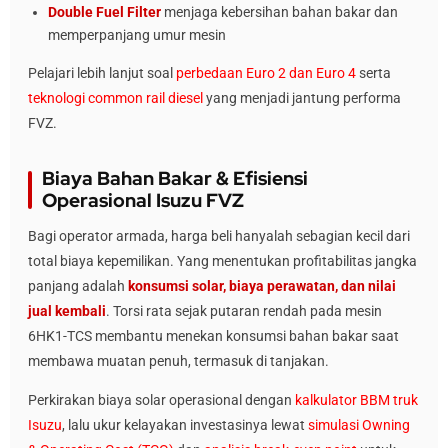
Double Fuel Filter
menjaga kebersihan bahan bakar dan
memperpanjang umur mesin
Pelajari lebih lanjut soal
perbedaan Euro 2 dan Euro 4
serta
teknologi common rail diesel
yang menjadi jantung performa
FVZ.
Biaya Bahan Bakar & Efisiensi
Operasional Isuzu FVZ
Bagi operator armada, harga beli hanyalah sebagian kecil dari
total biaya kepemilikan. Yang menentukan profitabilitas jangka
panjang adalah
konsumsi solar, biaya perawatan, dan nilai
jual kembali
. Torsi rata sejak putaran rendah pada mesin
6HK1-TCS membantu menekan konsumsi bahan bakar saat
membawa muatan penuh, termasuk di tanjakan.
Perkirakan biaya solar operasional dengan
kalkulator BBM truk
Isuzu
, lalu ukur kelayakan investasinya lewat
simulasi Owning