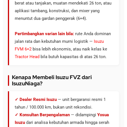
berat atau tanjakan, muatan mendekati 26 ton, atau
aplikasi tambang, konstruksi, dan mixer yang
menuntut dua gardan penggerak (6×4).
Pertimbangkan varian lain bila:
rute Anda dominan
jalan rata dan kebutuhan murni logistik —
Isuzu
FVM 6×2
bisa lebih ekonomis, atau naik kelas ke
Tractor Head
bila butuh kapasitas di atas 26 ton.
Kenapa Membeli Isuzu FVZ dari
IsuzuNiaga?
✓ Dealer Resmi Isuzu
— unit bergaransi resmi 1
tahun / 100.000 km, bukan unit rekondisi.
✓ Konsultan Berpengalaman
— didampingi
Yosua
Isuzu
dari analisa kebutuhan armada hingga serah