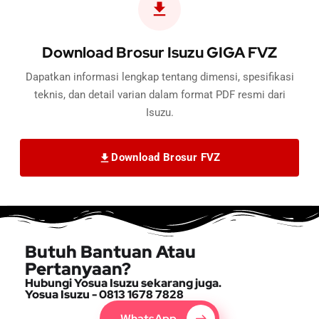
Download Brosur Isuzu GIGA FVZ
Dapatkan informasi lengkap tentang dimensi, spesifikasi
teknis, dan detail varian dalam format PDF resmi dari
Isuzu.
Download Brosur FVZ
Butuh Bantuan Atau
Pertanyaan?
Hubungi Yosua Isuzu sekarang juga.
Yosua Isuzu - 0813 1678 7828
WhatsApp