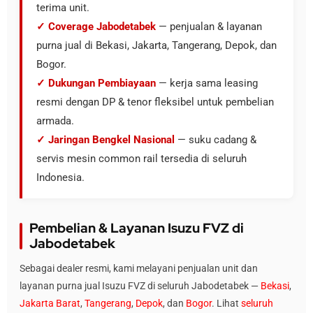
terima unit.
✓ Coverage Jabodetabek
— penjualan & layanan
purna jual di Bekasi, Jakarta, Tangerang, Depok, dan
Bogor.
✓ Dukungan Pembiayaan
— kerja sama leasing
resmi dengan DP & tenor fleksibel untuk pembelian
armada.
✓ Jaringan Bengkel Nasional
— suku cadang &
servis mesin common rail tersedia di seluruh
Indonesia.
Pembelian & Layanan Isuzu FVZ di
Jabodetabek
Sebagai dealer resmi, kami melayani penjualan unit dan
layanan purna jual Isuzu FVZ di seluruh Jabodetabek —
Bekasi
,
Jakarta Barat
,
Tangerang
,
Depok
, dan
Bogor
. Lihat
seluruh