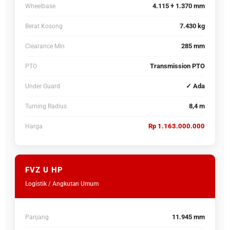
4.115 + 1.370 mm
Wheelbase
7.430 kg
Berat Kosong
285 mm
Clearance Min
Transmission PTO
PTO
✓ Ada
Under Guard
8,4 m
Turning Radius
Rp 1.163.000.000
Harga
FVZ U HP
Logistik / Angkutan Umum
11.945 mm
Panjang