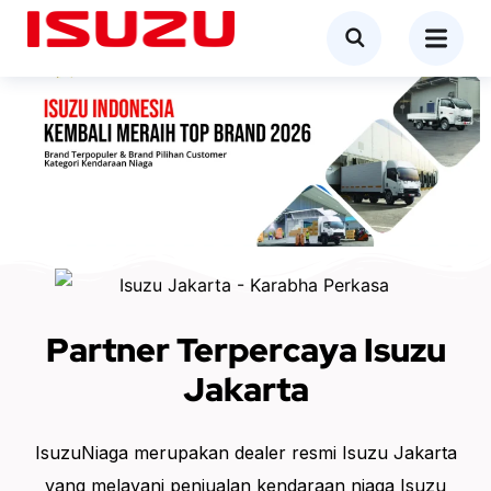
Partner Terpercaya Isuzu
Jakarta
IsuzuNiaga merupakan dealer resmi Isuzu Jakarta
yang melayani penjualan kendaraan niaga Isuzu