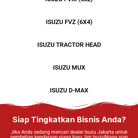
ISUZU FVZ (6X4)
ISUZU TRACTOR HEAD
ISUZU MUX
ISUZU D-MAX
Siap Tingkatkan Bisnis Anda?
Jika Anda sedang mencari dealer Isuzu Jakarta untuk
pembelian kendaraan niaga baru, tim IsuzuNiaga siap