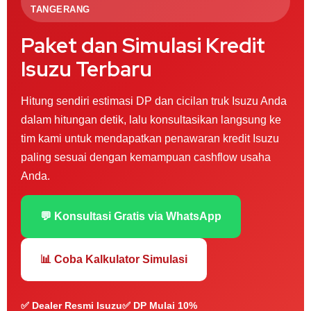
TANGERANG
Paket dan Simulasi Kredit
Isuzu Terbaru
Hitung sendiri estimasi DP dan cicilan truk Isuzu Anda
dalam hitungan detik, lalu konsultasikan langsung ke
tim kami untuk mendapatkan penawaran kredit Isuzu
paling sesuai dengan kemampuan cashflow usaha
Anda.
💬 Konsultasi Gratis via WhatsApp
📊 Coba Kalkulator Simulasi
✅ Dealer Resmi Isuzu
✅ DP Mulai 10%