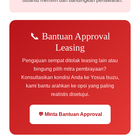
dibantu memilih dan bandingkan penawaran.
📞 Bantuan Approval
Leasing
Pengajuan sempat ditolak leasing lain atau
bingung pilih mitra pembiayaan?
Konsultasikan kondisi Anda ke Yosua Isuzu,
kami bantu arahkan ke opsi yang paling
realistis disetujui.
💬 Minta Bantuan Approval