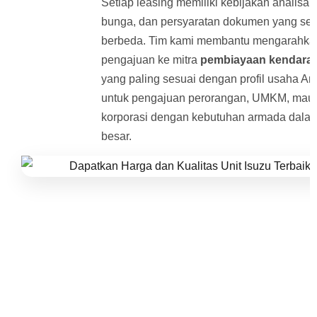
Setiap leasing memiliki kebijakan analisa k
bunga, dan persyaratan dokumen yang sedi
berbeda. Tim kami membantu mengarahka
pengajuan ke mitra
pembiayaan kendaraa
yang paling sesuai dengan profil usaha And
untuk pengajuan perorangan, UMKM, mau
korporasi dengan kebutuhan armada dala
besar.