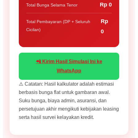
Rp 0
Total Bunga Selama Tenor
Rp
Total Pembayaran (DP + Seluruh
Cicilan)
0
📲 Kirim Hasil Simulasi Ini ke
WhatsApp
⚠️ Catatan: Hasil kalkulator adalah estimasi
berbasis bunga flat untuk gambaran awal.
Suku bunga, biaya admin, asuransi, dan
persetujuan akhir mengikuti kebijakan leasing
serta hasil survei kelayakan kredit.