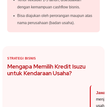
dengan kemampuan cashflow bisnis.
Bisa diajukan oleh perorangan maupun atas
nama perusahaan (badan usaha).
STRATEGI BISNIS
Mengapa Memilih Kredit Isuzu
untuk Kendaraan Usaha?
Jawab
menj
usaha 