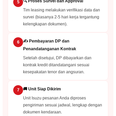
🔍 Proses Survei dan Approval
Tim leasing melakukan verifikasi data dan
survei (biasanya 2-5 hari kerja tergantung
kelengkapan dokumen).
✍️ Pembayaran DP dan
Penandatanganan Kontrak
Setelah disetujui, DP dibayarkan dan
kontrak kredit ditandatangani sesuai
kesepakatan tenor dan angsuran.
🚚 Unit Siap Dikirim
Unit Isuzu pesanan Anda diproses
pengiriman sesuai jadwal, lengkap dengan
dokumen kendaraan.