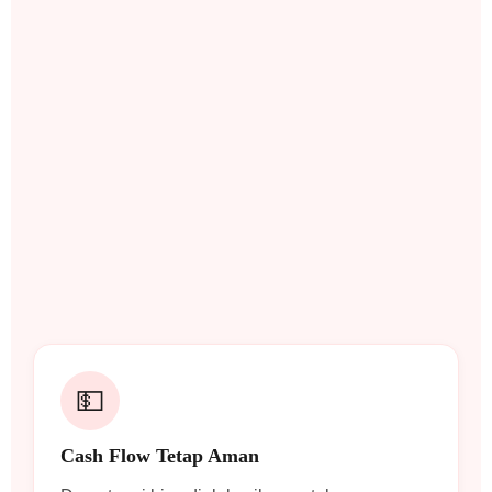
💵
Cash Flow Tetap Aman