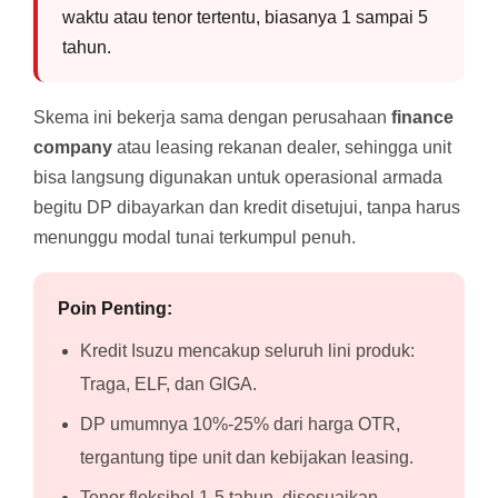
waktu atau tenor tertentu, biasanya 1 sampai 5
tahun.
Skema ini bekerja sama dengan perusahaan
finance
company
atau leasing rekanan dealer, sehingga unit
bisa langsung digunakan untuk operasional armada
begitu DP dibayarkan dan kredit disetujui, tanpa harus
menunggu modal tunai terkumpul penuh.
Poin Penting:
Kredit Isuzu mencakup seluruh lini produk:
Traga, ELF, dan GIGA.
DP umumnya 10%-25% dari harga OTR,
tergantung tipe unit dan kebijakan leasing.
Tenor fleksibel 1-5 tahun, disesuaikan