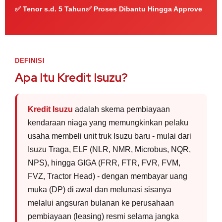
✅ Tenor s.d. 5 Tahun
✅ Proses Dibantu Hingga Approve
DEFINISI
Apa Itu Kredit Isuzu?
Kredit Isuzu
adalah skema pembiayaan
kendaraan niaga yang memungkinkan pelaku
usaha membeli unit truk Isuzu baru - mulai dari
Isuzu Traga, ELF (NLR, NMR, Microbus, NQR,
NPS), hingga GIGA (FRR, FTR, FVR, FVM,
FVZ, Tractor Head) - dengan membayar uang
muka (DP) di awal dan melunasi sisanya
melalui angsuran bulanan ke perusahaan
pembiayaan (leasing) resmi selama jangka