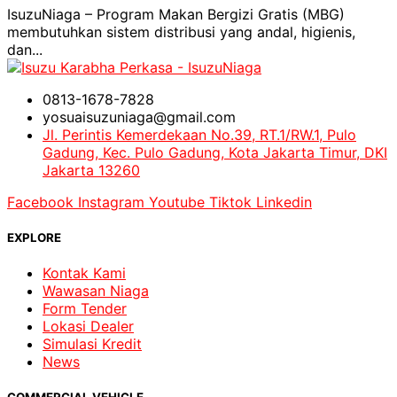
IsuzuNiaga – Program Makan Bergizi Gratis (MBG)
membutuhkan sistem distribusi yang andal, higienis,
dan...
0813-1678-7828
yosuaisuzuniaga@gmail.com
Jl. Perintis Kemerdekaan No.39, RT.1/RW.1, Pulo
Gadung, Kec. Pulo Gadung, Kota Jakarta Timur, DKI
Jakarta 13260
Facebook
Instagram
Youtube
Tiktok
Linkedin
EXPLORE
Kontak Kami
Wawasan Niaga
Form Tender
Lokasi Dealer
Simulasi Kredit
News