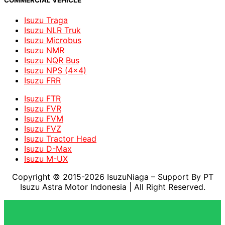
COMMERCIAL VEHICLE
Isuzu Traga
Isuzu NLR Truk
Isuzu Microbus
Isuzu NMR
Isuzu NQR Bus
Isuzu NPS (4x4)
Isuzu FRR
Isuzu FTR
Isuzu FVR
Isuzu FVM
Isuzu FVZ
Isuzu Tractor Head
Isuzu D-Max
Isuzu M-UX
Copyright © 2015-2026 IsuzuNiaga – Support By PT
Isuzu Astra Motor Indonesia
| All Right Reserved.