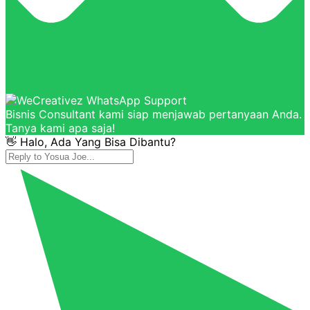
Bisnis Consultant kami siap menjawab pertanyaan Anda.
Tanya kami apa saja!
👋 Halo, Ada Yang Bisa Dibantu?