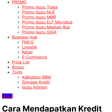
PROMO
Promo Isuzu Traga
Promo Isuzu NLR
Promo Isuzu NMR
Promo Isuzu ELF Microbus
Promo Isuzu Medium Bus
Promo Isuzu GIGA
Business Hub
FMCG
Logistik
Retail
E-Commerce
Price List
Brosur
Tools
Kalkulator BBM
Simulasi Kredit
Isuzu Advisor
News
Cara Mendapatkan Kredit