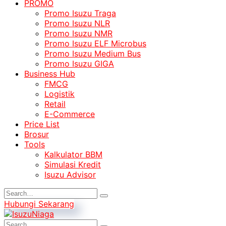
PROMO
Promo Isuzu Traga
Promo Isuzu NLR
Promo Isuzu NMR
Promo Isuzu ELF Microbus
Promo Isuzu Medium Bus
Promo Isuzu GIGA
Business Hub
FMCG
Logistik
Retail
E-Commerce
Price List
Brosur
Tools
Kalkulator BBM
Simulasi Kredit
Isuzu Advisor
Hubungi Sekarang