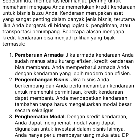
Sebelum kita membahas lebih lanjut, penting untuk
memahami mengapa Anda memerlukan kredit kendaraan
untuk bisnis Isuzu Anda. Kendaraan merupakan aset
yang sangat penting dalam banyak jenis bisnis, terutama
jika Anda bergerak di bidang logistik, pengiriman, atau
transportasi penumpang. Beberapa alasan mengapa
kredit kendaraan bisa menjadi pilihan yang bijak
termasuk:
Pembaruan Armada
: Jika armada kendaraan Anda
sudah menua atau kurang efisien, kredit kendaraan
bisa membantu Anda memperbarui armada Anda
dengan kendaraan yang lebih modern dan efisien.
Pengembangan Bisnis
: Jika bisnis Anda
berkembang dan Anda perlu menambah kendaraan
untuk memenuhi permintaan, kredit kendaraan
dapat membantu Anda mendapatkan kendaraan
tambahan tanpa harus mengeluarkan modal besar
secara sekaligus.
Penghematan Modal
: Dengan kredit kendaraan,
Anda dapat menghemat modal yang dapat
digunakan untuk investasi dalam bisnis lainnya.
Anda hanya perlu membayar uang muka atau DP