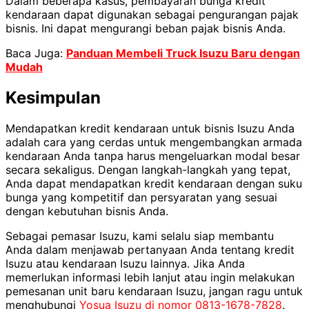
Dalam beberapa kasus, pembayaran bunga kredit
kendaraan dapat digunakan sebagai pengurangan pajak
bisnis. Ini dapat mengurangi beban pajak bisnis Anda.
Baca Juga:
Panduan Membeli Truck Isuzu Baru dengan
Mudah
Kesimpulan
Mendapatkan kredit kendaraan untuk bisnis Isuzu Anda
adalah cara yang cerdas untuk mengembangkan armada
kendaraan Anda tanpa harus mengeluarkan modal besar
secara sekaligus. Dengan langkah-langkah yang tepat,
Anda dapat mendapatkan kredit kendaraan dengan suku
bunga yang kompetitif dan persyaratan yang sesuai
dengan kebutuhan bisnis Anda.
Sebagai pemasar Isuzu, kami selalu siap membantu
Anda dalam menjawab pertanyaan Anda tentang kredit
Isuzu atau kendaraan Isuzu lainnya. Jika Anda
memerlukan informasi lebih lanjut atau ingin melakukan
pemesanan unit baru kendaraan Isuzu, jangan ragu untuk
menghubungi
Yosua Isuzu di nomor 0813-1678-7828
.