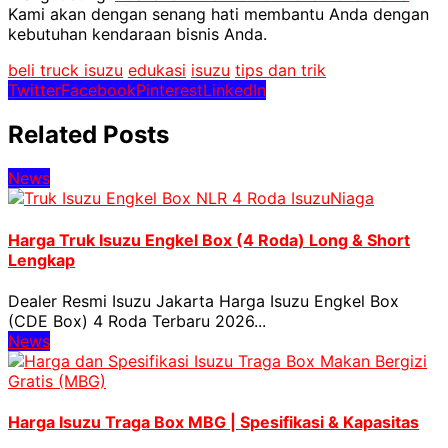
Kami akan dengan senang hati membantu Anda dengan
kebutuhan kendaraan bisnis Anda.
beli truck isuzu
edukasi
isuzu
tips dan trik
Twitter
Facebook
Pinterest
LinkedIn
Related Posts
News
Harga Truk Isuzu Engkel Box (4 Roda) Long & Short
Lengkap
Dealer Resmi Isuzu Jakarta Harga Isuzu Engkel Box
(CDE Box) 4 Roda Terbaru 2026...
News
Harga Isuzu Traga Box MBG | Spesifikasi & Kapasitas