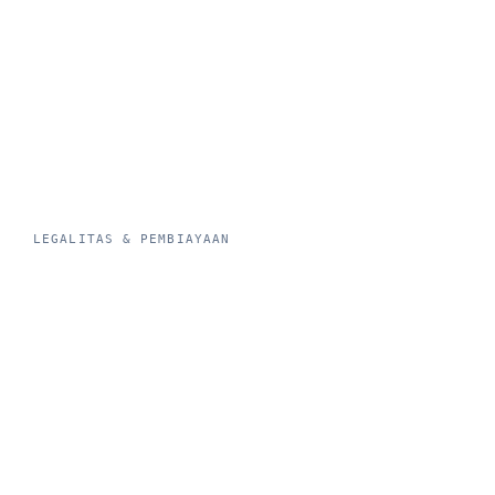
LEGALITAS & PEMBIAYAAN