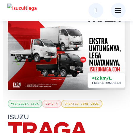
≈12 km/L
Efisiensi BBM diesel
TERSEDIA STOK
EURO 4
UPDATED JUNI 2026
ISUZU
TRAGA