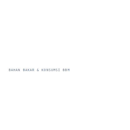
BAHAN BAKAR & KONSUMSI BBM