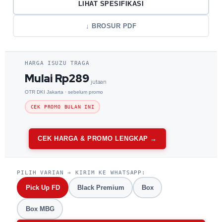
LIHAT SPESIFIKASI
↓ BROSUR PDF
HARGA ISUZU TRAGA
Mulai Rp289
jutaan
OTR DKI Jakarta · sebelum promo
CEK PROMO BULAN INI
CEK HARGA & PROMO LENGKAP →
PILIH VARIAN → KIRIM KE WHATSAPP:
Pick Up FD
Black Premium
Box
Box MBG