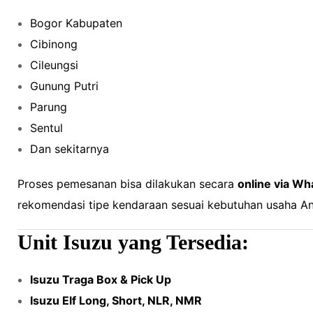
Bogor Kabupaten
Cibinong
Cileungsi
Gunung Putri
Parung
Sentul
Dan sekitarnya
Proses pemesanan bisa dilakukan secara
online via W
rekomendasi tipe kendaraan sesuai kebutuhan usaha A
Unit Isuzu yang Tersedia:
Isuzu Traga Box & Pick Up
Isuzu Elf Long, Short, NLR, NMR