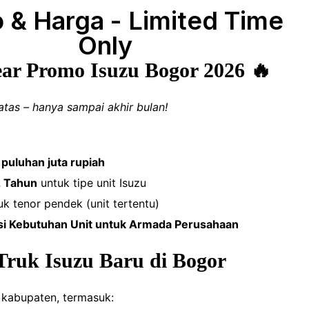
 & Harga - Limited Time
Only
ar Promo Isuzu Bogor 2026 🔥
atas – hanya sampai akhir bulan!
 puluhan juta rupiah
2 Tahun
untuk tipe unit Isuzu
k tenor pendek (unit tertentu)
si Kebutuhan Unit untuk Armada Perusahaan
ruk Isuzu Baru di Bogor
 kabupaten, termasuk: