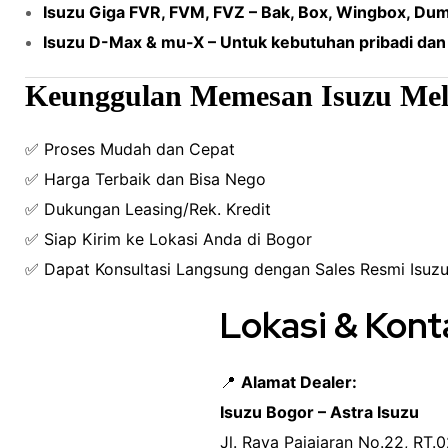
Isuzu Giga FVR, FVM, FVZ – Bak, Box, Wingbox, Du
Isuzu D-Max & mu-X – Untuk kebutuhan pribadi dan
Keunggulan Memesan Isuzu Mel
✅ Proses Mudah dan Cepat
✅ Harga Terbaik dan Bisa Nego
✅ Dukungan Leasing/Rek. Kredit
✅ Siap Kirim ke Lokasi Anda di Bogor
✅ Dapat Konsultasi Langsung dengan Sales Resmi Isuz
Lokasi & Kont
📍
Alamat Dealer:
Isuzu Bogor – Astra Isuzu
Jl. Raya Pajajaran No.22, RT.0