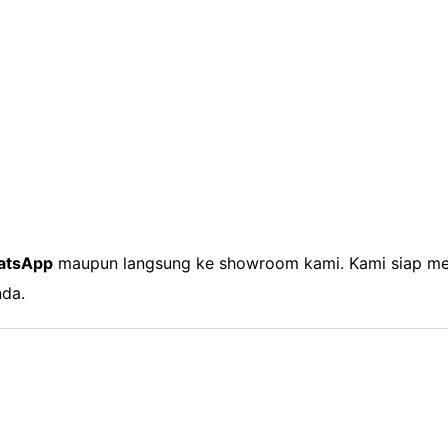
hatsApp
maupun langsung ke showroom kami. Kami siap me
nda.