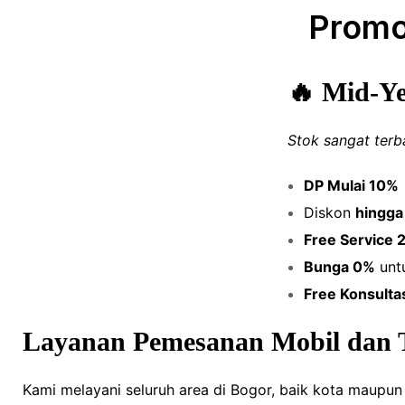
Promo
🔥 Mid-Ye
Stok sangat terb
DP Mulai 10%
Diskon
hingga
Free Service 
Bunga 0%
untu
Free Konsulta
Layanan Pemesanan Mobil dan T
Kami melayani seluruh area di Bogor, baik kota maupun