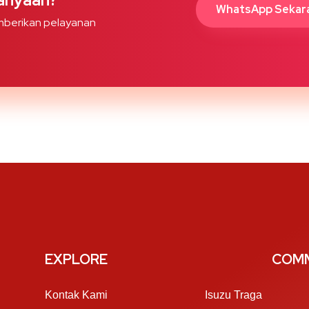
WhatsApp Sekar
berikan pelayanan
EXPLORE
COMM
Kontak Kami
Isuzu Traga