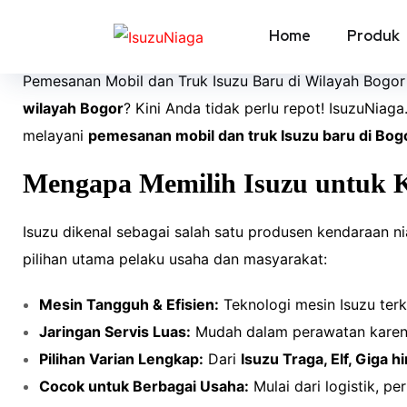
Dealer Isuz
Home
Produk
Pemesanan Mobil dan Truk Isuzu Baru di Wilayah Bogor
wilayah Bogor
? Kini Anda tidak perlu repot! IsuzuNia
melayani
pemesanan mobil dan truk Isuzu baru di Bog
Mengapa Memilih Isuzu untuk 
Isuzu dikenal sebagai salah satu produsen kendaraan n
pilihan utama pelaku usaha dan masyarakat:
Mesin Tangguh & Efisien:
Teknologi mesin Isuzu ter
Jaringan Servis Luas:
Mudah dalam perawatan karena 
Pilihan Varian Lengkap:
Dari
Isuzu Traga, Elf, Giga 
Cocok untuk Berbagai Usaha:
Mulai dari logistik, per