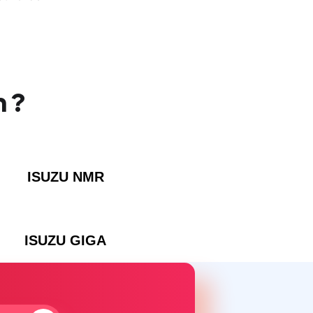
 ?
ISUZU NMR
ISUZU GIGA