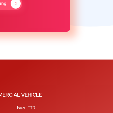
ang
ERCIAL VEHICLE
Isuzu FTR