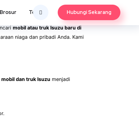
Bogor
Hubungi Sekarang
Brosur
Tools
ncari
mobil atau truk Isuzu baru di
daraan niaga dan pribadi Anda. Kami
a
mobil dan truk Isuzu
menjadi
r.