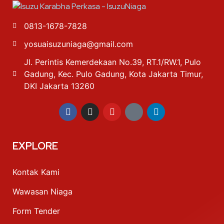
0813-1678-7828
yosuaisuzuniaga@gmail.com
Jl. Perintis Kemerdekaan No.39, RT.1/RW.1, Pulo
Gadung, Kec. Pulo Gadung, Kota Jakarta Timur,
DKI Jakarta 13260
EXPLORE
Kontak Kami
Wawasan Niaga
Form Tender