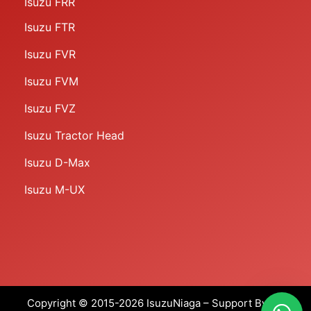
Isuzu FRR
Isuzu FTR
Isuzu FVR
Isuzu FVM
Isuzu FVZ
Isuzu Tractor Head
Isuzu D-Max
Isuzu M-UX
Copyright © 2015-2026 IsuzuNiaga – Support By PT