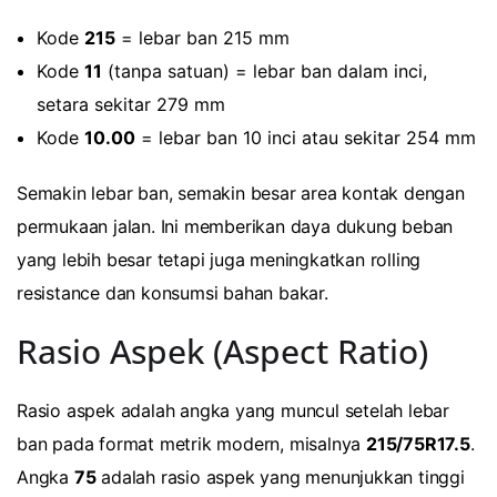
Kode
215
= lebar ban 215 mm
Kode
11
(tanpa satuan) = lebar ban dalam inci,
setara sekitar 279 mm
Kode
10.00
= lebar ban 10 inci atau sekitar 254 mm
Semakin lebar ban, semakin besar area kontak dengan
permukaan jalan. Ini memberikan daya dukung beban
yang lebih besar tetapi juga meningkatkan rolling
resistance dan konsumsi bahan bakar.
Rasio Aspek (Aspect Ratio)
Rasio aspek adalah angka yang muncul setelah lebar
ban pada format metrik modern, misalnya
215/75R17.5
.
Angka
75
adalah rasio aspek yang menunjukkan tinggi