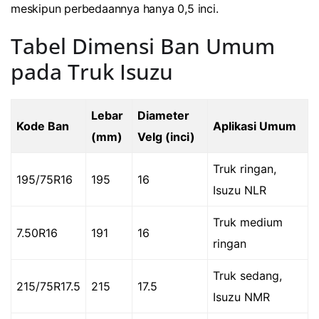
meskipun perbedaannya hanya 0,5 inci.
Tabel Dimensi Ban Umum
pada Truk Isuzu
Lebar
Diameter
Kode Ban
Aplikasi Umum
(mm)
Velg (inci)
Truk ringan,
195/75R16
195
16
Isuzu NLR
Truk medium
7.50R16
191
16
ringan
Truk sedang,
215/75R17.5
215
17.5
Isuzu NMR