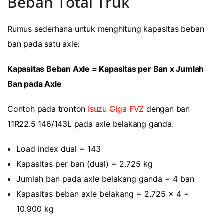
Beban Total Truk
Rumus sederhana untuk menghitung kapasitas beban
ban pada satu axle:
Kapasitas Beban Axle = Kapasitas per Ban x Jumlah
Ban pada Axle
Contoh pada tronton
Isuzu Giga FVZ
dengan ban
11R22.5 146/143L pada axle belakang ganda:
Load index dual = 143
Kapasitas per ban (dual) = 2.725 kg
Jumlah ban pada axle belakang ganda = 4 ban
Kapasitas beban axle belakang = 2.725 x 4 =
10.900 kg