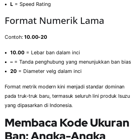
L
= Speed Rating
Format Numerik Lama
Contoh:
10.00-20
10.00
= Lebar ban dalam inci
–
= Tanda penghubung yang menunjukkan ban bias
20
= Diameter velg dalam inci
Format metrik modern kini menjadi standar dominan
pada truk-truk baru, termasuk seluruh lini produk Isuzu
yang dipasarkan di Indonesia.
Membaca Kode Ukuran
Ban: Angka-Angka