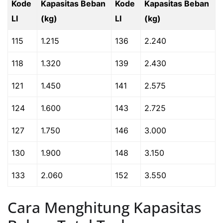
Kode
Kapasitas Beban
Kode
Kapasitas Beban
LI
(kg)
LI
(kg)
115
1.215
136
2.240
118
1.320
139
2.430
121
1.450
141
2.575
124
1.600
143
2.725
127
1.750
146
3.000
130
1.900
148
3.150
133
2.060
152
3.550
Cara Menghitung Kapasitas