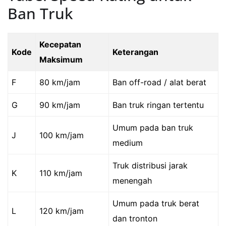
Ban Truk
Kecepatan
Kode
Keterangan
Maksimum
F
80 km/jam
Ban off-road / alat berat
G
90 km/jam
Ban truk ringan tertentu
Umum pada ban truk
J
100 km/jam
medium
Truk distribusi jarak
K
110 km/jam
menengah
Umum pada truk berat
L
120 km/jam
dan tronton