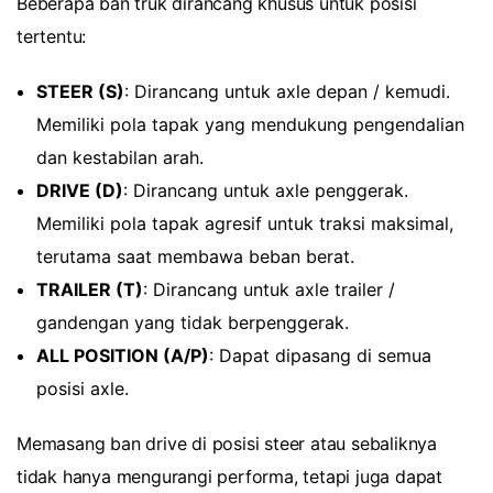
Beberapa ban truk dirancang khusus untuk posisi
tertentu:
STEER (S)
: Dirancang untuk axle depan / kemudi.
Memiliki pola tapak yang mendukung pengendalian
dan kestabilan arah.
DRIVE (D)
: Dirancang untuk axle penggerak.
Memiliki pola tapak agresif untuk traksi maksimal,
terutama saat membawa beban berat.
TRAILER (T)
: Dirancang untuk axle trailer /
gandengan yang tidak berpenggerak.
ALL POSITION (A/P)
: Dapat dipasang di semua
posisi axle.
Memasang ban drive di posisi steer atau sebaliknya
tidak hanya mengurangi performa, tetapi juga dapat