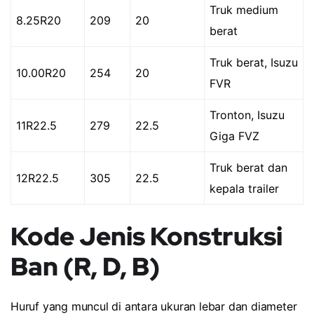
Truk medium
8.25R20
209
20
berat
Truk berat, Isuzu
10.00R20
254
20
FVR
Tronton, Isuzu
11R22.5
279
22.5
Giga FVZ
Truk berat dan
12R22.5
305
22.5
kepala trailer
Kode Jenis Konstruksi
Ban (R, D, B)
Huruf yang muncul di antara ukuran lebar dan diameter