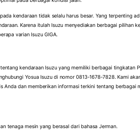
imal pada berbagai kondisi jalan.
ada kendaraan tidak selalu harus besar. Yang terpenting ada
ndaraan. Karena itulah Isuzu menyediakan berbagai pilihan k
erapa varian Isuzu GIGA.
ut tentang kendaraan Isuzu yang memiliki berbagai tingkatan
menghubungi
Yosua Isuzu di nomor 0813-1678-7828
. Kami ak
is Anda dan memberikan informasi terkini tentang berbagai 
tuan tenaga mesin yang berasal dari bahasa Jerman.