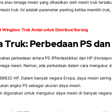
a atau tenaga mesin yang dihasilkan oleh mesin truk terseb
esin truk. Ini adalah parameter penting ketika memilih truk, 
 Wingbox: Truk Andal untuk Distribusi Barang
 Truk: Perbedaan PS dan
mbahas perbedaan antara PS (Pferdestärke) dan HP (Horsepow
tenaga mesin. Namun, ada perbedaan dalam cara mengukur 
98632 HP. Dalam banyak negara Eropa, daya mesin sering d
ukan angka PS sebagai ukuran daya mesin.
m digunakan untuk mengukur daya mesin di banyak negara,