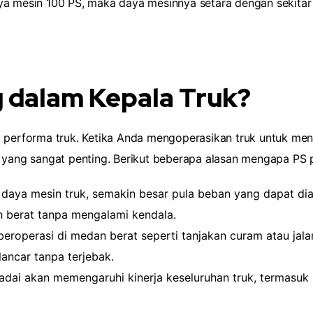
ya mesin 100 PS, maka daya mesinnya setara dengan sekitar
 dalam Kepala Truk?
m performa truk. Ketika Anda mengoperasikan truk untuk me
l yang sangat penting. Berikut beberapa alasan mengapa PS p
daya mesin truk, semakin besar pula beban yang dapat di
 berat tanpa mengalami kendala.
 beroperasi di medan berat seperti tanjakan curam atau ja
ancar tanpa terjebak.
ai akan memengaruhi kinerja keseluruhan truk, termasuk