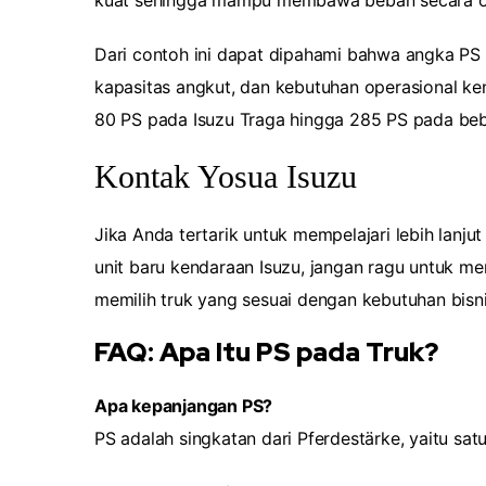
kuat sehingga mampu membawa beban secara opt
Dari contoh ini dapat dipahami bahwa angka PS p
kapasitas angkut, dan kebutuhan operasional ke
80 PS pada Isuzu Traga hingga 285 PS pada beb
Kontak Yosua Isuzu
Jika Anda tertarik untuk mempelajari lebih lanj
unit baru kendaraan Isuzu, jangan ragu untuk 
memilih truk yang sesuai dengan kebutuhan bisn
FAQ: Apa Itu PS pada Truk?
Apa kepanjangan PS?
PS adalah singkatan dari Pferdestärke, yaitu sa