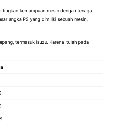
mbandingkan kemampuan mesin dengan tenaga
sar angka PS yang dimiliki sebuah mesin,
pang, termasuk Isuzu. Karena itulah pada
ga
S
S
S