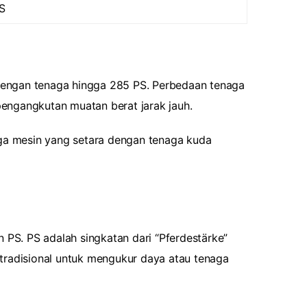
S
 dengan tenaga hingga 285 PS. Perbedaan tenaga
pengangkutan muatan berat jarak jauh.
aga mesin yang setara dengan tenaga kuda
 PS. PS adalah singkatan dari “Pferdestärke”
tradisional untuk mengukur daya atau tenaga