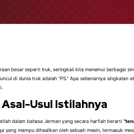
raan besar seperti truk, seringkali kita menemui berbagai s
uncul di dunia truk adalah “PS.” Apa sebenarnya singkatan at
i.
Asal-Usul Istilahnya
istilah dalam bahasa Jerman yang secara harfiah berarti
“ten
 yang mampu dihasilkan oleh sebuah mesin, termasuk mesin 