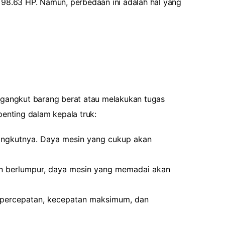
 98.63 HP. Namun, perbedaan ini adalah hal yang
ngangkut barang berat atau melakukan tugas
enting dalam kepala truk:
angkutnya. Daya mesin yang cukup akan
lan berlumpur, daya mesin yang memadai akan
 percepatan, kecepatan maksimum, dan