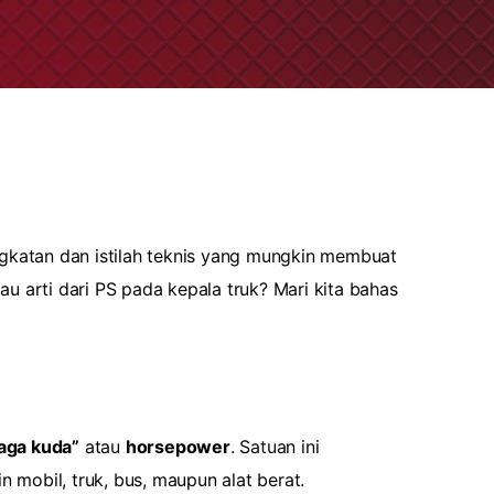
ingkatan dan istilah teknis yang mungkin membuat
au arti dari PS pada kepala truk? Mari kita bahas
aga kuda”
atau
horsepower
. Satuan ini
mobil, truk, bus, maupun alat berat.