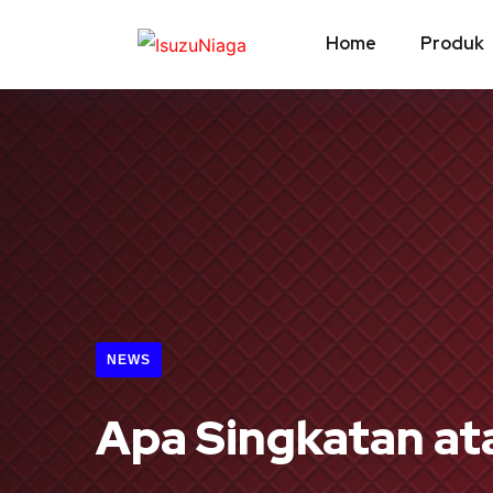
Home
Produk
NEWS
Apa Singkatan at