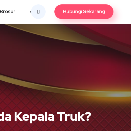
Hubungi Sekarang
Brosur
Tools
da Kepala Truk?