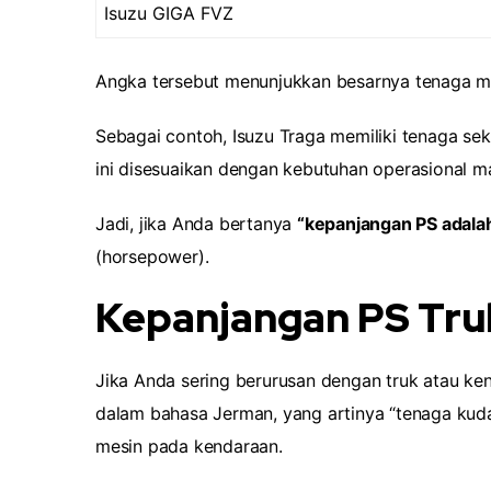
Isuzu GIGA FVZ
Angka tersebut menunjukkan besarnya tenaga m
Sebagai contoh, Isuzu Traga memiliki tenaga se
ini disesuaikan dengan kebutuhan operasional ma
Jadi, jika Anda bertanya
“kepanjangan PS adala
(horsepower).
Kepanjangan PS Truk
Jika Anda sering berurusan dengan truk atau ken
dalam bahasa Jerman, yang artinya “tenaga kuda
mesin pada kendaraan.