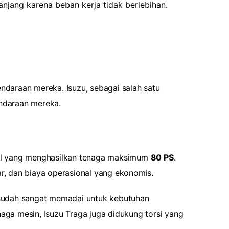
njang karena beban kerja tidak berlebihan.
daraan mereka. Isuzu, sebagai salah satu
ndaraan mereka.
Rail yang menghasilkan tenaga maksimum
80 PS
.
, dan biaya operasional yang ekonomis.
t sudah sangat memadai untuk kebutuhan
aga mesin, Isuzu Traga juga didukung torsi yang