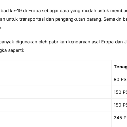
ir abad ke-19 di Eropa sebagai cara yang mudah untuk me
an untuk transportasi dan pengangkutan barang. Semakin be
.
anyak digunakan oleh pabrikan kendaraan asal Eropa dan Je
gka seperti:
Tena
80 PS
150 P
150 P
245 P