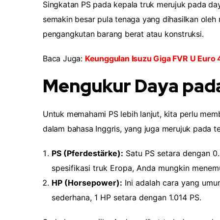
Singkatan PS pada kepala truk merujuk pada day
semakin besar pula tenaga yang dihasilkan oleh m
pengangkutan barang berat atau konstruksi.
Baca Juga:
Keunggulan Isuzu Giga FVR U Euro 4
Mengukur Daya pada
Untuk memahami PS lebih lanjut, kita perlu me
dalam bahasa Inggris, yang juga merujuk pada 
PS (Pferdestärke):
Satu PS setara dengan 0.
spesifikasi truk Eropa, Anda mungkin menem
HP (Horsepower):
Ini adalah cara yang umu
sederhana, 1 HP setara dengan 1.014 PS.