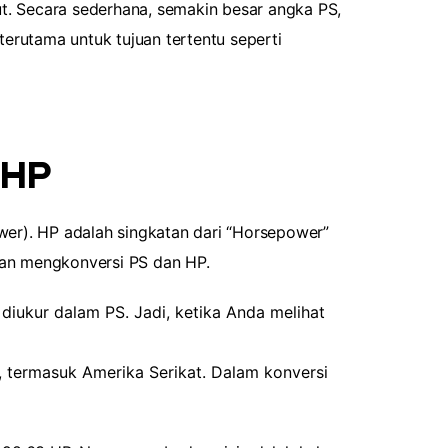
ut. Secara sederhana, semakin besar angka PS,
terutama untuk tujuan tertentu seperti
 HP
er). HP adalah singkatan dari “Horsepower”
dan mengkonversi PS dan HP.
iukur dalam PS. Jadi, ketika Anda melihat
 termasuk Amerika Serikat. Dalam konversi