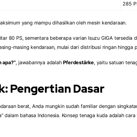
285 P
aksimum yang mampu dihasilkan oleh mesin kendaraan.
kitar 80 PS, sementara beberapa varian Isuzu GIGA tersedia
sing-masing kendaraan, mulai dari distribusi ringan hingga 
h apa?”
, jawabannya adalah
Pferdestärke
, yaitu satuan ten
: Pengertian Dasar
daraan berat, Anda mungkin sudah familiar dengan singkatan
” dalam bahasa Indonesia. Konsep tenaga kuda adalah cara 