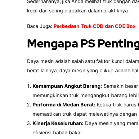
Sederhananya, jika Anda melihat truk dengan da
kecil dan sering diabaikan dalam praktiknya.
Baca Juga:
Perbedaan Truk CDD dan CDE Box
Mengapa PS Penting
Daya mesin adalah salah satu faktor kunci dala
berat lainnya, daya mesin yang cukup adalah ha
Kemampuan Angkut Barang:
Semakin besar 
memungkinkan truk mengangkut barang lebih
Performa di Medan Berat:
Ketika truk harus
memastikan truk dapat melewatinya dengan l
Kinerja Keseluruhan:
Daya mesin yang memad
efisiensi bahan bakar.