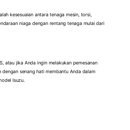
lah kesesuaian antara tenaga mesin, torsi,
endaraan niaga dengan rentang tenaga mulai dari
 PS, atau jika Anda ingin melakukan pemesanan
an dengan senang hati membantu Anda dalam
model Isuzu.