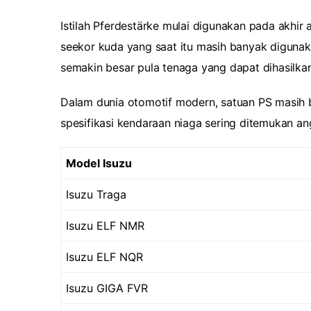
Istilah Pferdestärke mulai digunakan pada akh
seekor kuda yang saat itu masih banyak digunak
semakin besar pula tenaga yang dapat dihasilkan
Dalam dunia otomotif modern, satuan PS masih b
spesifikasi kendaraan niaga sering ditemukan an
Model Isuzu
Isuzu Traga
Isuzu ELF NMR
Isuzu ELF NQR
Isuzu GIGA FVR