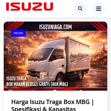
NEWS
Harga Isuzu Traga Box MBG |
Spesifikasi & Kapasitas