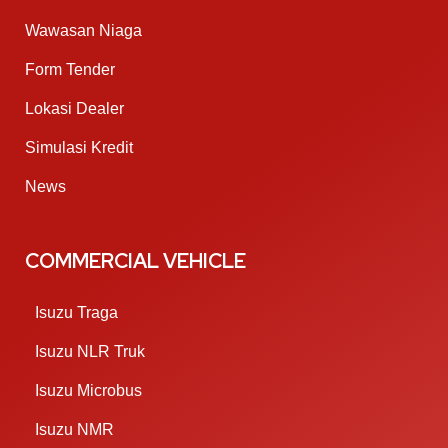
Wawasan Niaga
Form Tender
Lokasi Dealer
Simulasi Kredit
News
COMMERCIAL VEHICLE
Isuzu Traga
Isuzu NLR Truk
Isuzu Microbus
Isuzu NMR