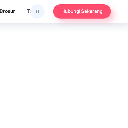
Hubungi Sekarang
Brosur
Tools