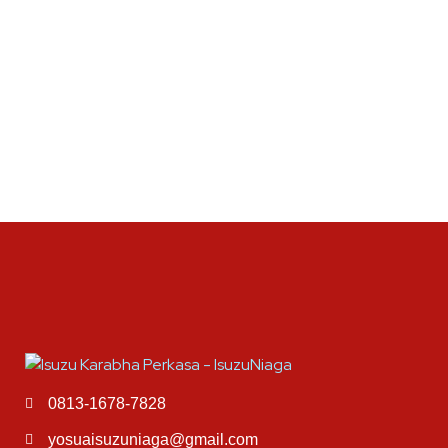
0813-1678-7828
yosuaisuzuniaga@gmail.com