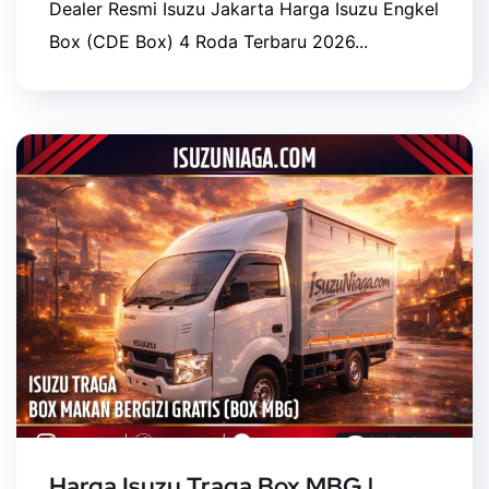
Dealer Resmi Isuzu Jakarta Harga Isuzu Engkel
Box (CDE Box) 4 Roda Terbaru 2026...
Harga Isuzu Traga Box MBG |