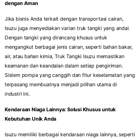
dengan Aman
Jika bisnis Anda terkait dengan transportasi cairan,
Isuzu juga menyediakan varian truk tangki yang andal.
Dengan tangki yang dirancang khusus untuk
mengangkut berbagai jenis cairan, seperti bahan bakar,
air, atau bahan kimia, Truk Tangki Isuzu memastikan
keamanan dan keandalan dalam setiap pengiriman.
Sistem pompa yang canggih dan fitur keselamatan yang
terpasang membuatnya menjadi pilihan utama di
industri ini.
Kendaraan Niaga Lainnya: Solusi Khusus untuk
Kebutuhan Unik Anda
Isuzu memiliki berbagai kendaraan niaga lainnya, seperti