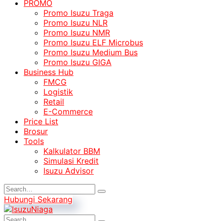
PROMO
Promo Isuzu Traga
Promo Isuzu NLR
Promo Isuzu NMR
Promo Isuzu ELF Microbus
Promo Isuzu Medium Bus
Promo Isuzu GIGA
Business Hub
FMCG
Logistik
Retail
E-Commerce
Price List
Brosur
Tools
Kalkulator BBM
Simulasi Kredit
Isuzu Advisor
Hubungi Sekarang