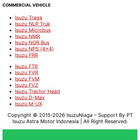
COMMERCIAL VEHICLE
Isuzu Traga
Isuzu NLR Truk
Isuzu Microbus
Isuzu NMR
Isuzu NQR Bus
Isuzu NPS (4x4)
Isuzu FRR
Isuzu FTR
Isuzu FVR
Isuzu FVM
Isuzu FVZ
Isuzu Tractor Head
Isuzu D-Max
Isuzu M-UX
Copyright © 2015-2026 IsuzuNiaga – Support By PT
Isuzu Astra Motor Indonesia
| All Right Reserved.