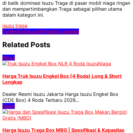
di balik dominasi Isuzu Traga di pasar mobil niaga ringan
dan mempertimbangkan Traga sebagai pilihan utama
dalam kategori ini.
isuzu traga
Twitter
Facebook
Pinterest
LinkedIn
Related Posts
News
Harga Truk Isuzu Engkel Box (4 Roda) Long & Short
Lengkap
Dealer Resmi Isuzu Jakarta Harga Isuzu Engkel Box
(CDE Box) 4 Roda Terbaru 2026...
News
Harga Isuzu Traga Box MBG | Spesifikasi & Kapasitas