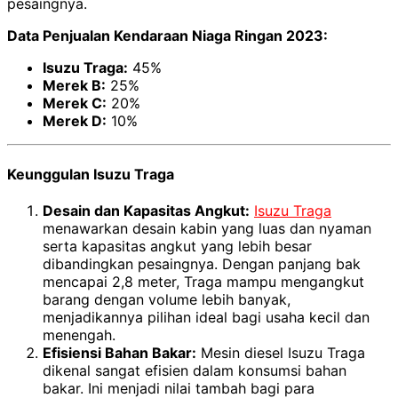
pesaingnya.
Data Penjualan Kendaraan Niaga Ringan 2023:
Isuzu Traga:
45%
Merek B:
25%
Merek C:
20%
Merek D:
10%
Keunggulan Isuzu Traga
Desain dan Kapasitas Angkut:
Isuzu Traga
menawarkan desain kabin yang luas dan nyaman
serta kapasitas angkut yang lebih besar
dibandingkan pesaingnya. Dengan panjang bak
mencapai 2,8 meter, Traga mampu mengangkut
barang dengan volume lebih banyak,
menjadikannya pilihan ideal bagi usaha kecil dan
menengah.
Efisiensi Bahan Bakar:
Mesin diesel Isuzu Traga
dikenal sangat efisien dalam konsumsi bahan
bakar. Ini menjadi nilai tambah bagi para