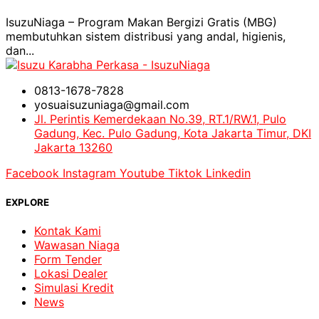
IsuzuNiaga – Program Makan Bergizi Gratis (MBG)
membutuhkan sistem distribusi yang andal, higienis,
dan...
0813-1678-7828
yosuaisuzuniaga@gmail.com
Jl. Perintis Kemerdekaan No.39, RT.1/RW.1, Pulo
Gadung, Kec. Pulo Gadung, Kota Jakarta Timur, DKI
Jakarta 13260
Facebook
Instagram
Youtube
Tiktok
Linkedin
EXPLORE
Kontak Kami
Wawasan Niaga
Form Tender
Lokasi Dealer
Simulasi Kredit
News