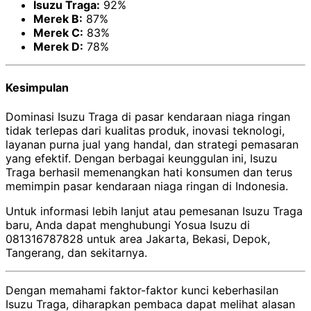
Isuzu Traga:
92%
Merek B:
87%
Merek C:
83%
Merek D:
78%
Kesimpulan
Dominasi Isuzu Traga di pasar kendaraan niaga ringan
tidak terlepas dari kualitas produk, inovasi teknologi,
layanan purna jual yang handal, dan strategi pemasaran
yang efektif. Dengan berbagai keunggulan ini, Isuzu
Traga berhasil memenangkan hati konsumen dan terus
memimpin pasar kendaraan niaga ringan di Indonesia.
Untuk informasi lebih lanjut atau pemesanan Isuzu Traga
baru, Anda dapat menghubungi Yosua Isuzu di
081316787828 untuk area Jakarta, Bekasi, Depok,
Tangerang, dan sekitarnya.
Dengan memahami faktor-faktor kunci keberhasilan
Isuzu Traga, diharapkan pembaca dapat melihat alasan