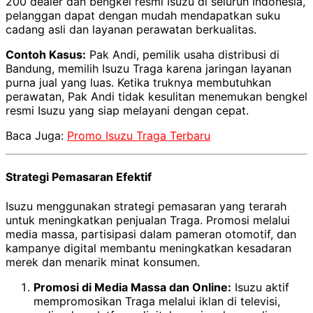
200 dealer dan bengkel resmi Isuzu di seluruh Indonesia,
pelanggan dapat dengan mudah mendapatkan suku
cadang asli dan layanan perawatan berkualitas.
Contoh Kasus:
Pak Andi, pemilik usaha distribusi di
Bandung, memilih Isuzu Traga karena jaringan layanan
purna jual yang luas. Ketika truknya membutuhkan
perawatan, Pak Andi tidak kesulitan menemukan bengkel
resmi Isuzu yang siap melayani dengan cepat.
Baca Juga:
Promo Isuzu Traga Terbaru
Strategi Pemasaran Efektif
Isuzu menggunakan strategi pemasaran yang terarah
untuk meningkatkan penjualan Traga. Promosi melalui
media massa, partisipasi dalam pameran otomotif, dan
kampanye digital membantu meningkatkan kesadaran
merek dan menarik minat konsumen.
Promosi di Media Massa dan Online:
Isuzu aktif
mempromosikan Traga melalui iklan di televisi,