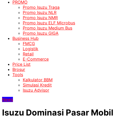
PROMO
Promo Isuzu Traga
Promo Isuzu NLR
Promo Isuzu NMR
Promo Isuzu ELF Microbus
Promo Isuzu Medium Bus
Promo Isuzu GIGA
Business Hub
FMCG
Logistik
Retail
E-Commerce
Price List
Brosur
Tools
Kalkulator BBM
Simulasi Kredit
Isuzu Advisor
News
Isuzu Dominasi Pasar Mobil