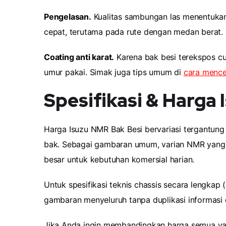
Pengelasan.
Kualitas sambungan las menentukan
cepat, terutama pada rute dengan medan berat.
Coating anti karat.
Karena bak besi terekspos cu
umur pakai. Simak juga tips umum di
cara mence
Spesifikasi & Harga
Harga Isuzu NMR Bak Besi bervariasi tergantung v
bak. Sebagai gambaran umum, varian NMR yang b
besar untuk kebutuhan komersial harian.
Untuk spesifikasi teknis chassis secara lengkap 
gambaran menyeluruh tanpa duplikasi informasi di
Jika Anda ingin membandingkan harga semua va