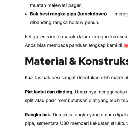
muatan melewati pagar.
Bak besi rangka pipa (knockdown)
— menggun
dibanding rangka hollow penuh.
Ketiga jenis ini termasuk dalam kategori karoser
Anda bisa membaca panduan lengkap kami di
je
Material & Konstruks
Kualitas bak besi sangat ditentukan oleh materi
Plat lantai dan dinding.
Umumnya menggunakan plat
split atau pasir membutuhkan plat yang lebih teba
Rangka bak.
Dua jenis rangka yang umum dipakai
pipa, sementara U80 memberi kekuatan struktural