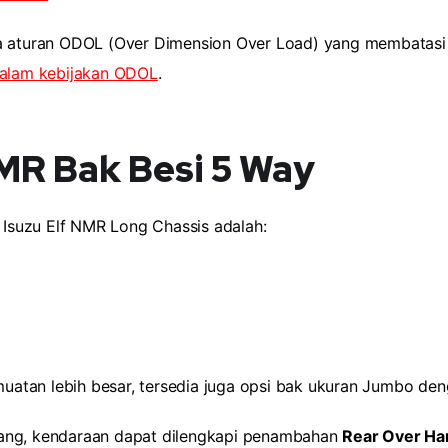
da aturan ODOL (Over Dimension Over Load) yang membatasi 
dalam kebijakan ODOL
.
MR Bak Besi 5 Way
Isuzu Elf NMR Long Chassis adalah:
atan lebih besar, tersedia juga opsi bak ukuran Jumbo de
jang, kendaraan dapat dilengkapi penambahan
Rear Over Ha