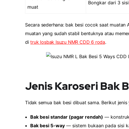
Bongkar dari 3 sisi
muat
Secara sederhana: bak besi cocok saat muatan 
muatan yang sudah stabil bentuknya atau memerlu
di
truk losbak Isuzu NMR CDD 6 roda
.
Jenis Karoseri Bak 
Tidak semua bak besi dibuat sama. Berikut jeni
Bak besi standar (pagar rendah)
— konstruks
Bak besi 5-way
— sistem bukaan pada sisi k