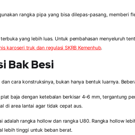
akan rangka pipa yang bisa dilepas-pasang, memberi flek
i terbuka yang lebih luas. Untuk pembahasan menyeluruh tenta
nis karoseri truk dan regulasi SKRB Kemenhub
.
i Bak Besi
al dan cara konstruksinya, bukan hanya bentuk luarnya. Beber
 baja dengan ketebalan berkisar 4–6 mm, tergantung perun
l di area lantai agar tidak cepat aus.
 adalah rangka hollow dan rangka U80. Rangka hollow lebih 
 lebih tinggi untuk beban berat.