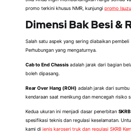
promo terkini khusus NMR, kunjungi
promo Isuz
Dimensi Bak Besi & 
Salah satu aspek yang sering diabaikan pembeli
Perhubungan yang mengaturnya.
Cab to End Chassis
adalah jarak dari bagian be
boleh dipasang.
Rear Over Hang (ROH)
adalah jarak dari sumbu
kendaraan saat menikung dan mencegah risiko se
Kedua ukuran ini menjadi dasar penerbitan
SKRB 
spesifikasi teknis dan regulasi keselamatan. U
kami di
jenis karoseri truk dan regulasi SKRB K