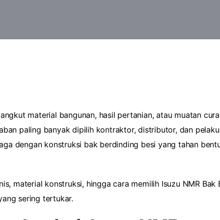
ngkut material bangunan, hasil pertanian, atau muatan curah
n paling banyak dipilih kontraktor, distributor, dan pelaku l
a dengan konstruksi bak berdinding besi yang tahan bentu
jenis, material konstruksi, hingga cara memilih Isuzu NMR Ba
ng sering tertukar.