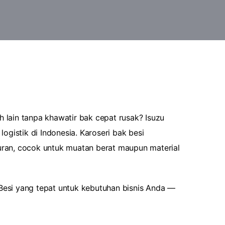
 lain tanpa khawatir bak cepat rusak? Isuzu
ogistik di Indonesia. Karoseri bak besi
ran, cocok untuk muatan berat maupun material
k Besi yang tepat untuk kebutuhan bisnis Anda —