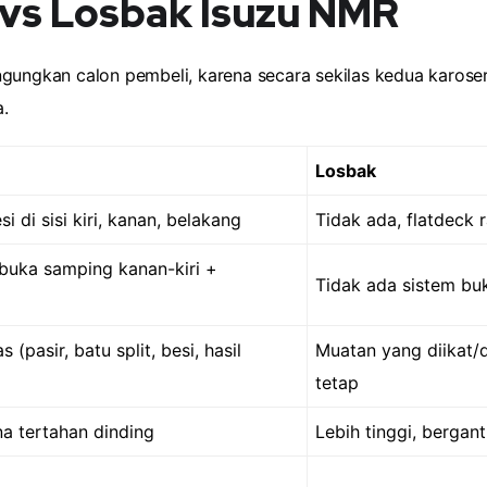
 vs Losbak Isuzu NMR
ngungkan calon pembeli, karena secara sekilas kedua karos
.
Losbak
i di sisi kiri, kanan, belakang
Tidak ada, flatdeck 
uka samping kanan-kiri +
Tidak ada sistem bu
 (pasir, batu split, besi, hasil
Muatan yang diikat/d
tetap
a tertahan dinding
Lebih tinggi, berga