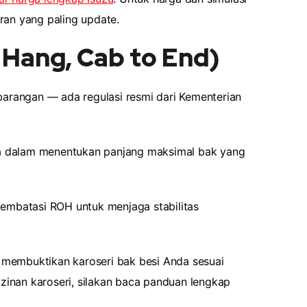
an yang paling update.
 Hang, Cab to End)
barangan — ada regulasi resmi dari Kementerian
ama dalam menentukan panjang maksimal bak yang
membatasi ROH untuk menjaga stabilitas
 membuktikan karoseri bak besi Anda sesuai
zinan karoseri, silakan baca panduan lengkap