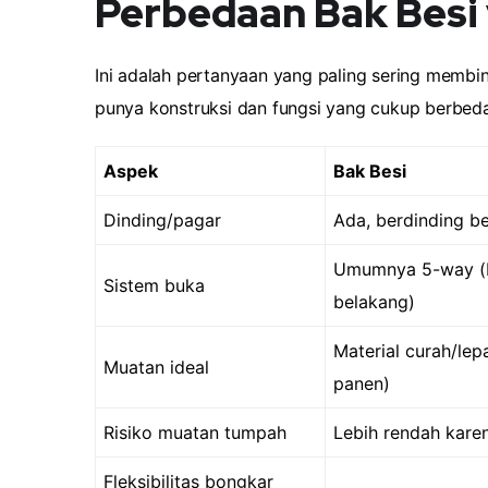
Perbedaan Bak Besi
Ini adalah pertanyaan yang paling sering membi
punya konstruksi dan fungsi yang cukup berbeda
Aspek
Bak Besi
Dinding/pagar
Ada, berdinding bes
Umumnya 5-way (b
Sistem buka
belakang)
Material curah/lepas
Muatan ideal
panen)
Risiko muatan tumpah
Lebih rendah karen
Fleksibilitas bongkar