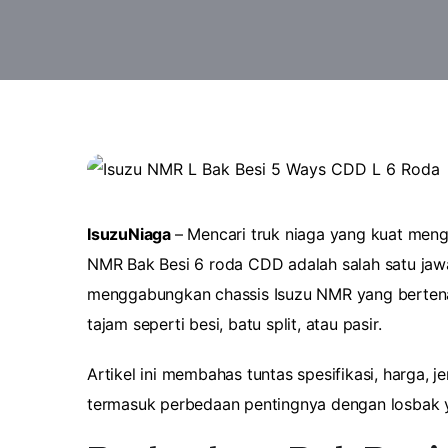
IsuzuNiaga
–
Mencari truk niaga yang kuat menga
NMR Bak Besi 6 roda CDD adalah salah satu jawaba
menggabungkan chassis Isuzu NMR yang bertenag
tajam seperti besi, batu split, atau pasir.
Artikel ini membahas tuntas spesifikasi, harga, 
termasuk perbedaan pentingnya dengan losbak ya