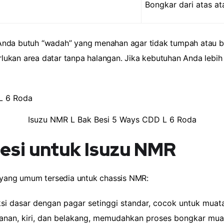
Bongkar dari atas a
Anda butuh “wadah” yang menahan agar tidak tumpah atau b
kan area datar tanpa halangan. Jika kebutuhan Anda lebih k
Isuzu NMR L Bak Besi 5 Ways CDD L 6 Roda
Besi untuk Isuzu NMR
s yang umum tersedia untuk chassis NMR:
i dasar dengan pagar setinggi standar, cocok untuk muat
anan, kiri, dan belakang, memudahkan proses bongkar mua