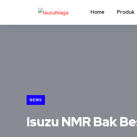
Home
Produk
NEWS
Isuzu NMR Bak Be