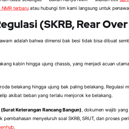
u NMR terbaru
atau hubungi tim kami langsung untuk penawar
Regulasi (SKRB, Rear Over
 awam adalah bahwa dimensi bak besi tidak bisa dibuat sem
lakang kabin hingga ujung chassis, yang menjadi acuan ut
 roda belakang hingga ujung bak paling belakang. Regulasi 
lip akibat beban yang terlalu menjorok ke belakang.
(Surat Keterangan Rancang Bangun)
, dokumen wajib yang
ntuk pembahasan menyeluruh soal SKRB, SRUT, dan proses peri
emenhub
.