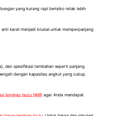
ungan yang kurang rapi berisiko retak lebih
 anti karat menjadi krusial untuk memperpanjang
a), dan spesifikasi tambahan seperti panjang
enengah dengan kapasitas angkut yang cukup
kasi lengkap Isuzu NMR
agar Anda mendapat
ar harga lengkap Isuzu
. Untuk harga dan simulasi