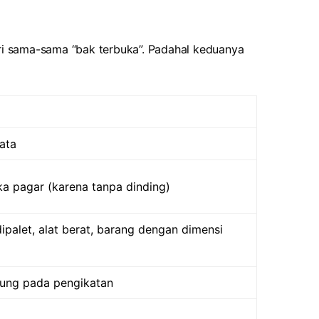
eri sama-sama “bak terbuka”. Padahal keduanya
rata
ka pagar (karena tanpa dinding)
ipalet, alat berat, barang dengan dimensi
ntung pada pengikatan