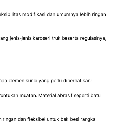
sibilitas modifikasi dan umumnya lebih ringan
ng jenis-jenis karoseri truk beserta regulasinya,
apa elemen kunci yang perlu diperhatikan:
tukan muatan. Material abrasif seperti batu
ringan dan fleksibel untuk bak besi rangka