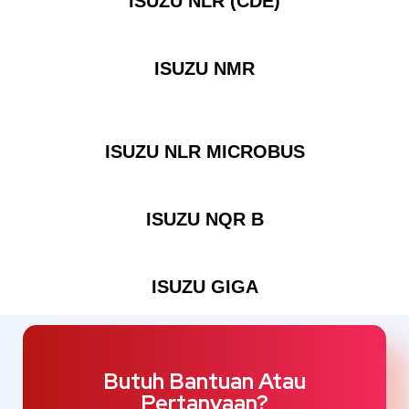
ISUZU NLR (CDE)
ISUZU NMR
ISUZU NLR MICROBUS
ISUZU NQR B
ISUZU GIGA
Butuh Bantuan Atau
Pertanyaan?