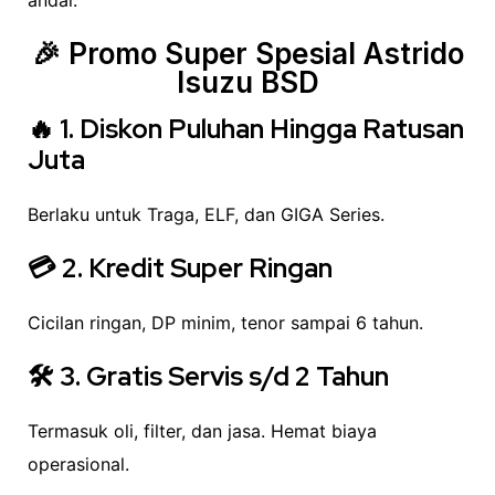
🎉 Promo Super Spesial Astrido
Isuzu BSD
🔥
1. Diskon Puluhan Hingga Ratusan
Juta
Berlaku untuk Traga, ELF, dan GIGA Series.
💳
2. Kredit Super Ringan
Cicilan ringan, DP minim, tenor sampai 6 tahun.
🛠️
3. Gratis Servis s/d 2 Tahun
Termasuk oli, filter, dan jasa. Hemat biaya
operasional.